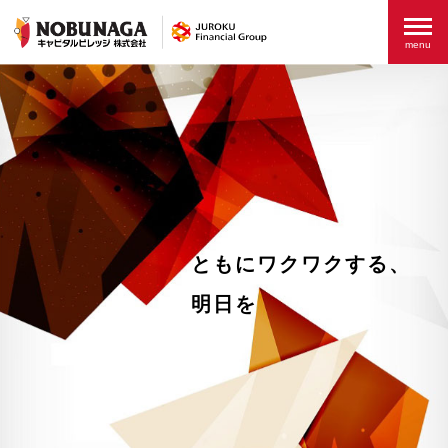
ともにワクワクする、
明日を